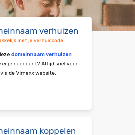
einnaam verhuizen
kkelijk met je verhuiscode
 deze
domeinnaam verhuizen
e eigen account? Altijd snel voor
 via de Vimexx website.
einnaam koppelen