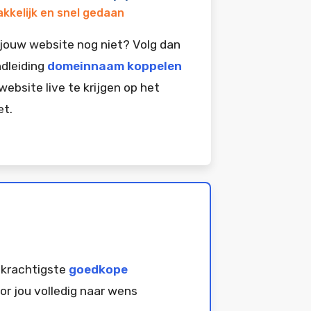
kkelijk en snel gedaan
jouw website nog niet? Volg dan
dleiding
domeinnaam koppelen
website live te krijgen op het
et.
 krachtigste
goedkope
or jou volledig naar wens