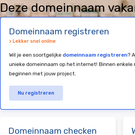
Deze domeinnaam vakant
geregistreerd en gepar
Domeinnaam registreren
> Lekker snel online
Wil je een soortgelijke
domeinnaam registreren
? A
unieke domeinnaam op het internet! Binnen enkele 
beginnen met jouw project.
Nu registreren
Domeinnaam checken